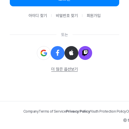
아이디 찾기
비밀번호 찾기
회원가입
또는
더 많은 옵션보기
Company
Terms of Service
Privacy Policy
Youth Protection Policy
O
ⓒ S