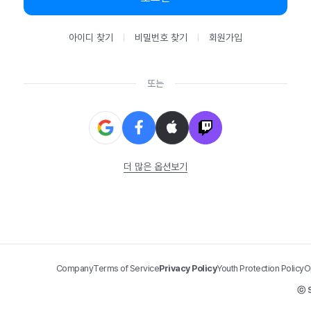
아이디 찾기
비밀번호 찾기
회원가입
또는
더 많은 옵션보기
Company
Terms of Service
Privacy Policy
Youth Protection Policy
O
ⓒ S