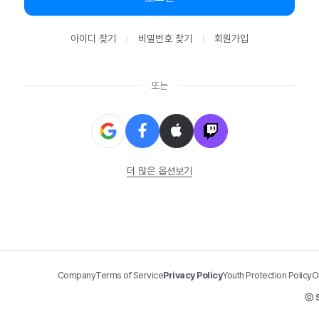
아이디 찾기
비밀번호 찾기
회원가입
또는
더 많은 옵션보기
Company
Terms of Service
Privacy Policy
Youth Protection Policy
O
ⓒ S